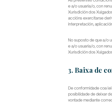
As presentes Condición
e a/o usuaria/o, con ren
Xurisdición dos Xulgados
accións exercitarse deri
interpretación, aplicaci
No suposto de que a/o u
e a/o usuaria/o, con ren
Xurisdición dos Xulgados
3. Baixa de c
De conformidade coa lei
posibilidade de deixar 
vontade mediante correo 