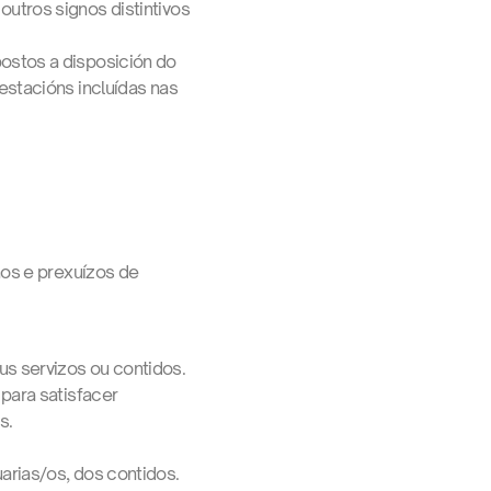
utros signos distintivos
ostos a disposición do
estacións incluídas nas
nos e prexuízos de
us servizos ou contidos.
 para satisfacer
s.
arias/os, dos contidos.