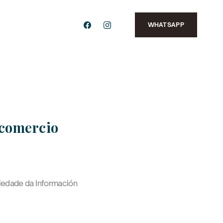
WHATSAPP
e comercio
ciedade da Información