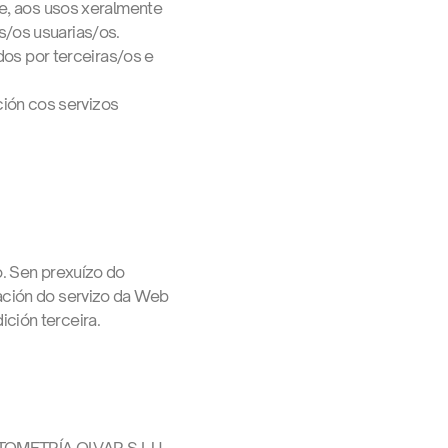
 fe, aos usos xeralmente
s/os usuarias/os.
ados por terceiras/os e
ión cos servizos
o. Sen prexuízo do
tación do servizo da Web
ción terceira.