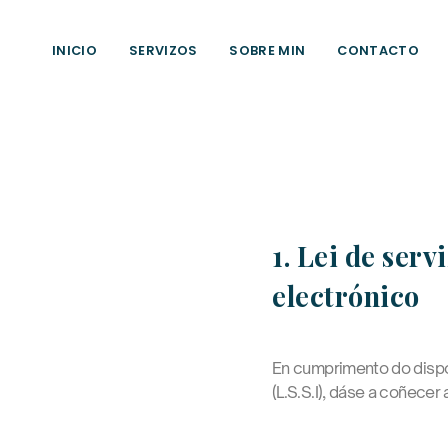
INICIO
SERVIZOS
SOBRE MIN
CONTACTO
1. Lei de ser
electrónico
En cumprimento do dispo
(L.S.S.I), dáse a coñecer