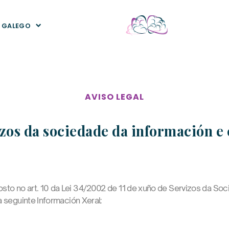
GALEGO
AVISO LEGAL
vizos da sociedade da información 
sto no art. 10 da Lei 34/2002 de 11 de xuño de Servizos da So
 a seguinte Información Xeral: